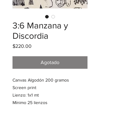
3:6 Manzana y
Discordia
Precio
$220.00
Agotado
Canvas Algodón 200 gramos
Screen print
Lienzo: 1x1 mt
Mínimo 25 lienzos