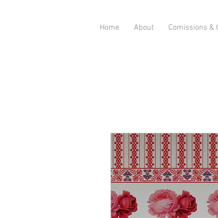
Home
About
Comissions & C