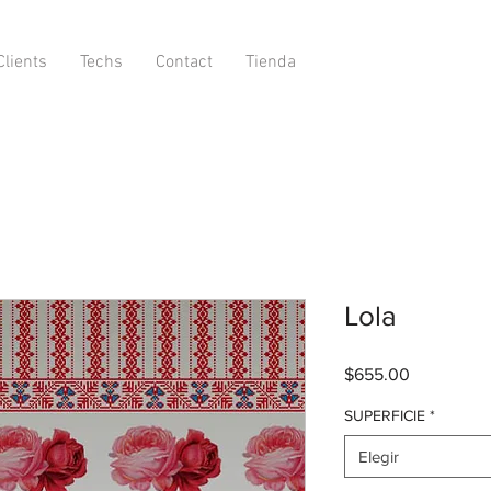
lients
Techs
Contact
Tienda
Lola
Precio
$655.00
SUPERFICIE
*
Elegir