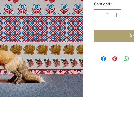
Cantidad
*
Ag