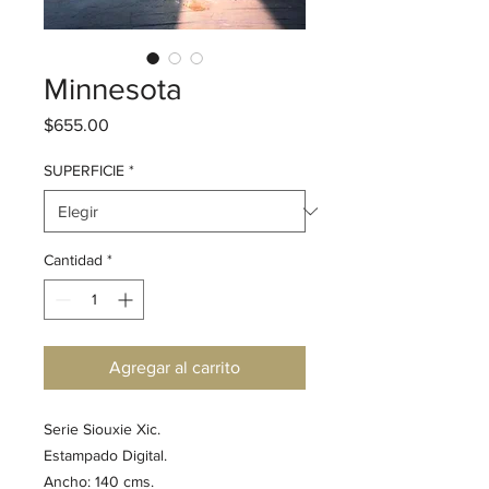
Minnesota
Precio
$655.00
SUPERFICIE
*
Cantidad
*
Agregar al carrito
Serie Siouxie Xic. 

Estampado Digital. 

Ancho: 140 cms.
