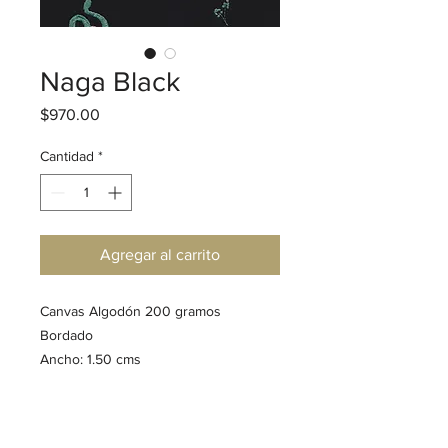
Naga Black
Precio
$970.00
Cantidad
*
Agregar al carrito
Canvas Algodón 200 gramos

Bordado

Ancho: 1.50 cms